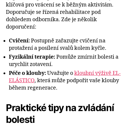
klíčová pro vrácení se k běžným aktivitám.
Doporučuje se řízená rehabilitace pod
dohledem odborníka. Zde je několik
doporučení:
Cvičení:
Postupně zařazujte cvičení na
protažení a posílení svalů kolem kyčle.
Fyzikální terapie:
Pomůže zmírnit bolesti a
urychlit zotavení.
Péče o klouby:
Uvažujte o
kloubní výživě EL-
ELÁSTICO
, která může podpořit vaše klouby
během regenerace.
Praktické tipy na zvládání
bolesti