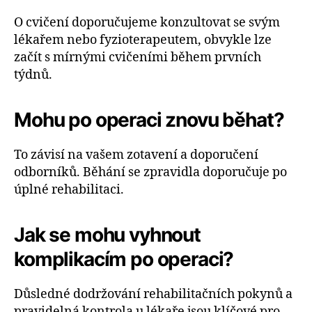
O cvičení doporučujeme konzultovat se svým
lékařem nebo fyzioterapeutem, obvykle lze
začít s mírnými cvičeními během prvních
týdnů.
Mohu po operaci znovu běhat?
To závisí na vašem zotavení a doporučení
odborníků. Běhání se zpravidla doporučuje po
úplné rehabilitaci.
Jak se mohu vyhnout
komplikacím po operaci?
Důsledné dodržování rehabilitačních pokynů a
pravidelná kontrola u lékaře jsou klíčové pro