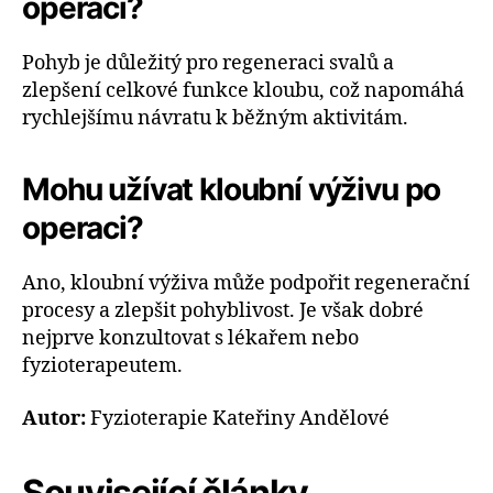
operaci?
Pohyb je důležitý pro regeneraci svalů a
zlepšení celkové funkce kloubu, což napomáhá
rychlejšímu návratu k běžným aktivitám.
Mohu užívat kloubní výživu po
operaci?
Ano, kloubní výživa může podpořit regenerační
procesy a zlepšit pohyblivost. Je však dobré
nejprve konzultovat s lékařem nebo
fyzioterapeutem.
Autor:
Fyzioterapie Kateřiny Andělové
Související články