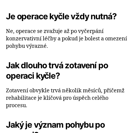
Je operace kyčle vždy nutná?
Ne, operace se zvažuje až po vyčerpání
konzervativní léčby a pokud je bolest a omezení
pohybu výrazné.
Jak dlouho trvá zotavení po
operaci kyčle?
Zotavení obvykle trvá několik měsíců, přičemž
rehabilitace je klíčová pro úspěch celého
procesu.
Jaký je význam pohybu po