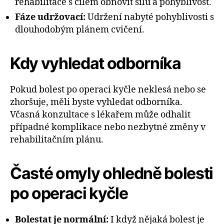
rehabilitace s cílem obnovit sílu a pohyblivost.
Fáze udržovací:
Udržení nabyté pohyblivosti s
dlouhodobým plánem cvičení.
Kdy vyhledat odborníka
Pokud bolest po operaci kyčle neklesá nebo se
zhoršuje, měli byste vyhledat odborníka.
Včasná konzultace s lékařem může odhalit
případné komplikace nebo nezbytné změny v
rehabilitačním plánu.
Časté omyly ohledně bolesti
po operaci kyčle
Bolestat je normální:
I když nějaká bolest je