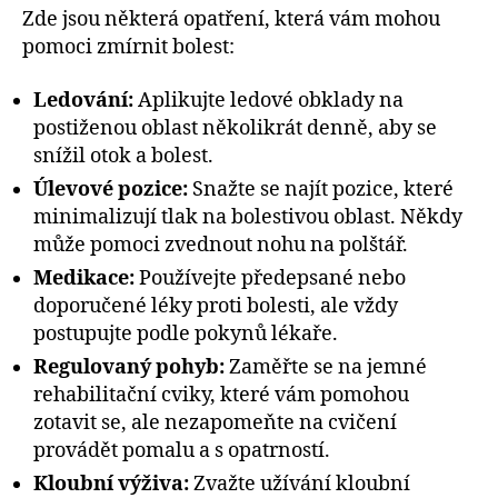
Zde jsou některá opatření, která vám mohou
pomoci zmírnit bolest:
Ledování:
Aplikujte ledové obklady na
postiženou oblast několikrát denně, aby se
snížil otok a bolest.
Úlevové pozice:
Snažte se najít pozice, které
minimalizují tlak na bolestivou oblast. Někdy
může pomoci zvednout nohu na polštář.
Medikace:
Používejte předepsané nebo
doporučené léky proti bolesti, ale vždy
postupujte podle pokynů lékaře.
Regulovaný pohyb:
Zaměřte se na jemné
rehabilitační cviky, které vám pomohou
zotavit se, ale nezapomeňte na cvičení
provádět pomalu a s opatrností.
Kloubní výživa:
Zvažte užívání kloubní