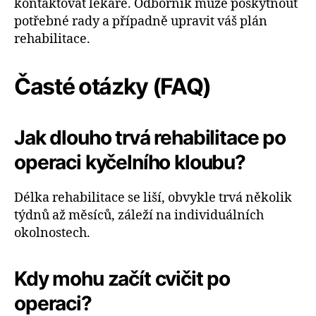
kontaktovat lékaře. Odborník může poskytnout
potřebné rady a případně upravit váš plán
rehabilitace.
Časté otázky (FAQ)
Jak dlouho trvá rehabilitace po
operaci kyčelního kloubu?
Délka rehabilitace se liší, obvykle trvá několik
týdnů až měsíců, záleží na individuálních
okolnostech.
Kdy mohu začít cvičit po
operaci?