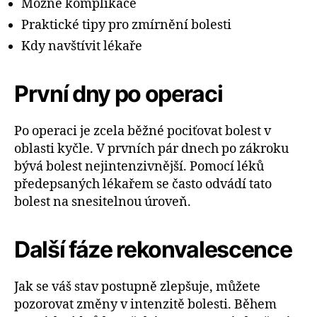
Možné komplikace
Praktické tipy pro zmírnění bolesti
Kdy navštívit lékaře
První dny po operaci
Po operaci je zcela běžné pociťovat bolest v
oblasti kyčle. V prvních pár dnech po zákroku
bývá bolest nejintenzivnější. Pomocí léků
předepsaných lékařem se často odvádí tato
bolest na snesitelnou úroveň.
Další fáze rekonvalescence
Jak se váš stav postupně zlepšuje, můžete
pozorovat změny v intenzitě bolesti. Během