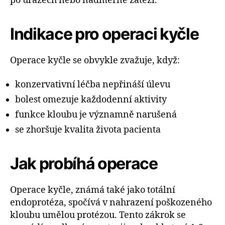
po úrazech nebo nadměrné zátěži.
Indikace pro operaci kyčle
Operace kyčle se obvykle zvažuje, když:
konzervativní léčba nepřináší úlevu
bolest omezuje každodenní aktivity
funkce kloubu je významně narušená
se zhoršuje kvalita života pacienta
Jak probíhá operace
Operace kyčle, známá také jako totální
endoprotéza, spočívá v nahrazení poškozeného
kloubu umělou protézou. Tento zákrok se