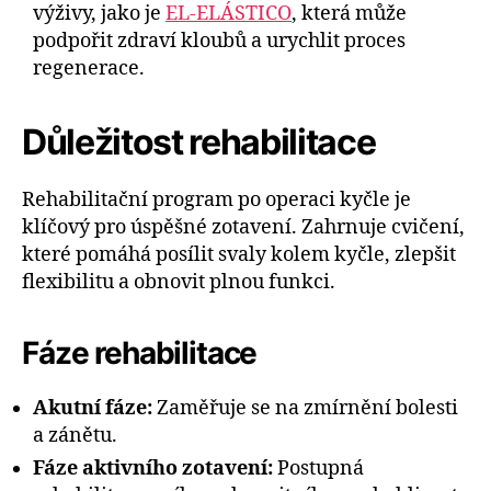
výživy, jako je
EL-ELÁSTICO
, která může
podpořit zdraví kloubů a urychlit proces
regenerace.
Důležitost rehabilitace
Rehabilitační program po operaci kyčle je
klíčový pro úspěšné zotavení. Zahrnuje cvičení,
které pomáhá posílit svaly kolem kyčle, zlepšit
flexibilitu a obnovit plnou funkci.
Fáze rehabilitace
Akutní fáze:
Zaměřuje se na zmírnění bolesti
a zánětu.
Fáze aktivního zotavení:
Postupná