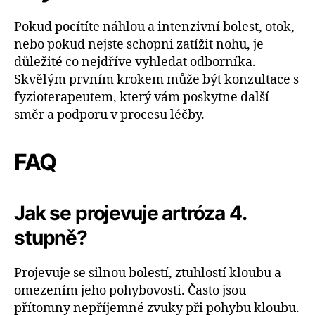
Pokud pocítíte náhlou a intenzivní bolest, otok,
nebo pokud nejste schopni zatížit nohu, je
důležité co nejdříve vyhledat odborníka.
Skvělým prvním krokem může být konzultace s
fyzioterapeutem, který vám poskytne další
směr a podporu v procesu léčby.
FAQ
Jak se projevuje artróza 4.
stupně?
Projevuje se silnou bolestí, ztuhlostí kloubu a
omezením jeho pohybovosti. Často jsou
přítomny nepříjemné zvuky při pohybu kloubu.