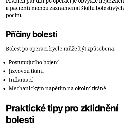
Prvních pár dní po operaci je obvykle nejtěžších
a pacienti mohou zaznamenat škálu bolestivých
pocitů.
Příčiny bolesti
Bolest po operaci kyčle může být způsobena:
Postupujícího hojení
Jizvovou tkání
Inflamací
Mechanickým napětím na okolní tkáně
Praktické tipy pro zklidnění
bolesti