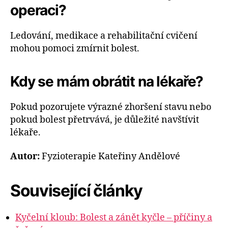
operaci?
Ledování, medikace a rehabilitační cvičení
mohou pomoci zmírnit bolest.
Kdy se mám obrátit na lékaře?
Pokud pozorujete výrazné zhoršení stavu nebo
pokud bolest přetrvává, je důležité navštívit
lékaře.
Autor:
Fyzioterapie Kateřiny Andělové
Související články
Kyčelní kloub: Bolest a zánět kyčle – příčiny a