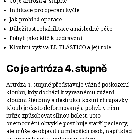
Co je artróza 4. stupně
Indikace pro operaci kyčle
Jak probíhá operace
Důležitost rehabilitace a následné péče
Pohyb jako klíč k uzdravení
Kloubní výživa EL-ELÁSTICO a její role
Co je artróza 4. stupně
Artróza 4. stupně představuje vážné poškození
kloubu, kdy dochází k výraznému zúžení
kloubní štěrbiny a destrukci kostní chrupavky.
Kloub je často deformovaný a pohyb v něm
může způsobovat silnou bolest. Toto
onemocnění obvykle postihuje starší pacienty,
ale může se objevit i u mladších osob, například