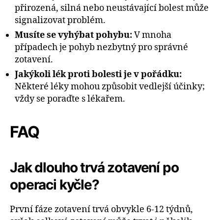
přirozená, silná nebo neustávající bolest může
signalizovat problém.
Musíte se vyhýbat pohybu:
V mnoha
případech je pohyb nezbytný pro správné
zotavení.
Jakýkoli lék proti bolesti je v pořádku:
Některé léky mohou způsobit vedlejší účinky;
vždy se poraďte s lékařem.
FAQ
Jak dlouho trvá zotavení po
operaci kyčle?
První fáze zotavení trvá obvykle 6-12 týdnů,