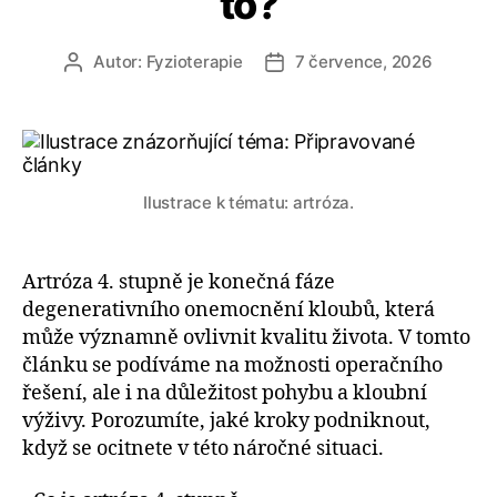
to?
Autor:
Fyzioterapie
7 července, 2026
Autor
Datum
příspěvku
příspěvku
Ilustrace k tématu: artróza.
Artróza 4. stupně je konečná fáze
degenerativního onemocnění kloubů, která
může významně ovlivnit kvalitu života. V tomto
článku se podíváme na možnosti operačního
řešení, ale i na důležitost pohybu a kloubní
výživy. Porozumíte, jaké kroky podniknout,
když se ocitnete v této náročné situaci.