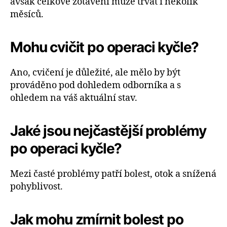
avšak celkové zotavení může trvat i několik
měsíců.
Mohu cvičit po operaci kyčle?
Ano, cvičení je důležité, ale mělo by být
prováděno pod dohledem odborníka a s
ohledem na váš aktuální stav.
Jaké jsou nejčastější problémy
po operaci kyčle?
Mezi časté problémy patří bolest, otok a snížená
pohyblivost.
Jak mohu zmírnit bolest po