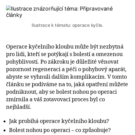
Ilustrace k tématu: operace kyčle.
Operace kyčelního kloubu může být nezbytná
pro lidi, kteří se potýkají s bolestí a omezenou
pohyblivostí. Po zákroku je důležité věnovat
pozornost regeneraci a péči o pohybový aparát,
abyste se vyhnuli dalším komplikacím. V tomto
článku se podíváme na to, jaká opatření můžete
podniknout, aby se bolest nohou po operaci
zmírnila a váš zotavovací proces byl co
nejhladší.
Jak probíhá operace kyčelního kloubu?
Bolest nohou po operaci – co způsobuje?