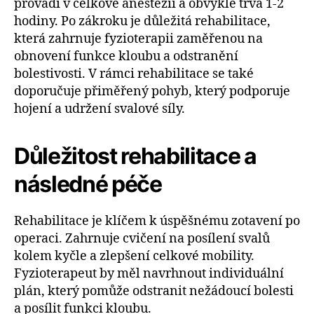
provádí v celkové anestezii a obvykle trvá 1-2
hodiny. Po zákroku je důležitá rehabilitace,
která zahrnuje fyzioterapii zaměřenou na
obnovení funkce kloubu a odstranění
bolestivosti. V rámci rehabilitace se také
doporučuje přiměřený pohyb, který podporuje
hojení a udržení svalové síly.
Důležitost rehabilitace a
následné péče
Rehabilitace je klíčem k úspěšnému zotavení po
operaci. Zahrnuje cvičení na posílení svalů
kolem kyčle a zlepšení celkové mobility.
Fyzioterapeut by měl navrhnout individuální
plán, který pomůže odstranit nežádoucí bolesti
a posílit funkci kloubu.