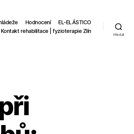
 mládeže
Hodnocení
EL-ELÁSTICO
Kontakt rehabilitace | fyzioterapie Zlín
Hledat
při