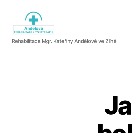
Fyzioterapie
Rehabilitace Mgr. Kateřiny Andělové ve Zlíně
Zlín
Ja