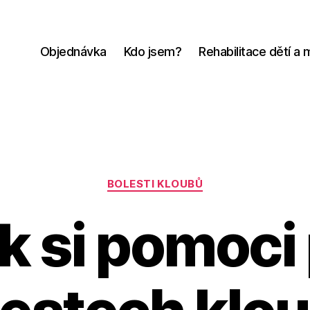
Objednávka
Kdo jsem?
Rehabilitace dětí a
Rubriky
BOLESTI KLOUBŮ
k si pomoci 